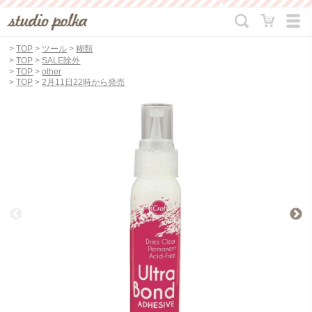
>
TOP
>
ツール
>
糊類
>
TOP
>
SALE除外
>
TOP
>
other
>
TOP
>
2月11日22時から発売