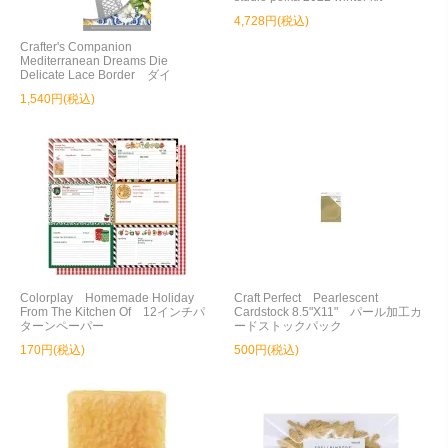
4,728円(税込)
Crafter's Companion
Mediterranean Dreams Die
Delicate Lace Border ダイ
1,540円(税込)
Colorplay Homemade Holiday
Craft Perfect Pearlescent
From The Kitchen Of 12インチパ
Cardstock 8.5"X11" パール加工カ
ターンペーパー
ードストックパック
170円(税込)
500円(税込)