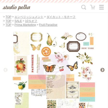
>
TOP
>
エンベリッシュメント
>
ダイカット・モチーフ
>
TOP
>
SALE
>
10％オフ
>
TOP
>
Prima Marketing
>
Fruit Paradise