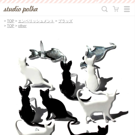
>
TOP
>
エンベリッシュメント
>
ブラッズ
>
TOP
>
other