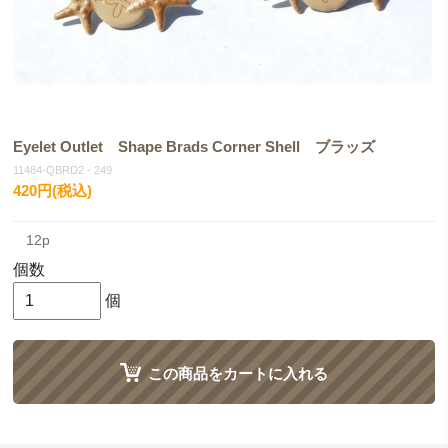
Eyelet Outlet Shape Brads Corner Shell ブラッズ
11484-QBRD2 - 249
420円(税込)
12p
個数
個
この商品をカートに入れる