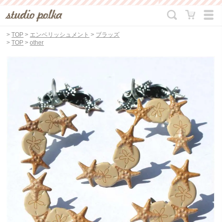
>
TOP
>
エンベリッシュメント
>
ブラッズ
>
TOP
>
other