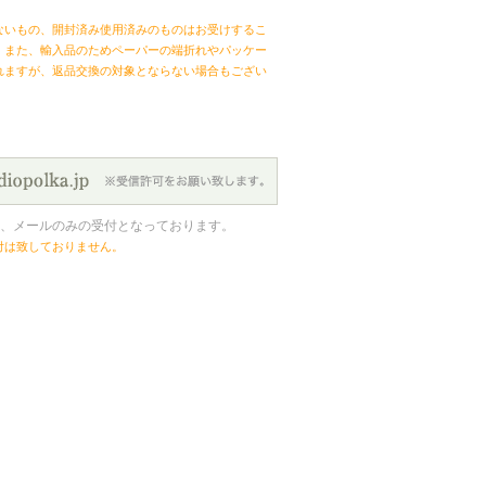
ないもの、開封済み使用済みのものはお受けするこ
。また、輸入品のためペーパーの端折れやパッケー
れますが、返品交換の対象とならない場合もござい
、メールのみの受付となっております。
付は致しておりません。