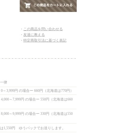
・
この商品を問い合わせる
・
友達に教える
・
特定商取引法に基づく表記
国一律
0～3,999円 の場合ー 660円（北海道は770円）
,000～7,999円 の場合ー 550円（北海道は660
,000～9,999円 の場合ー 330円（北海道は550
は1,550円 ゆうパックでお送りします。