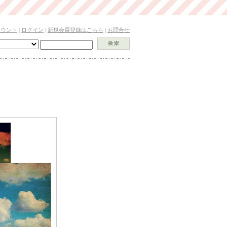
カウント
|
ログイン
|
新規会員登録はこちら
|
お問合せ