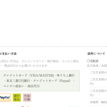
お支払い方法は、クレジットカード・銀行振込・コンビニ前払
◯宅配便
い・商品代引からお選びいただけます。
佐川急便／全
ご注文金額が 
ご注文金額が 4
円）
ご注文金額が 8
円）
沖縄県・離島