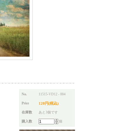
No.
11515-VD12 - 004
Price
120円(税込)
在庫数
あと3個です
購入数
個