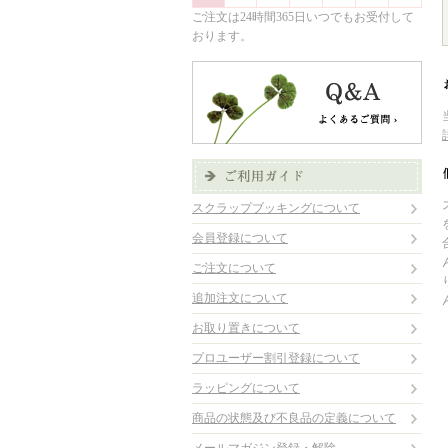
ご注文は24時間365日いつでもお受付して
おります。
スクラップブッキングについて
会員登録について
ご注文について
追加注文について
お取り置きについて
プロユーザー割引登録について
ラッピングについて
商品の状態及び不良品の定義について