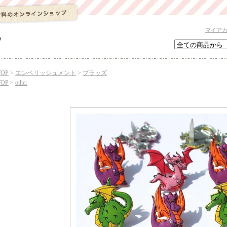
マイア
TOP
>
エンベリッシュメント
>
ブラッズ
TOP
>
other