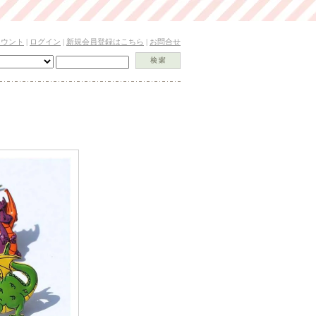
カウント
|
ログイン
|
新規会員登録はこちら
|
お問合せ