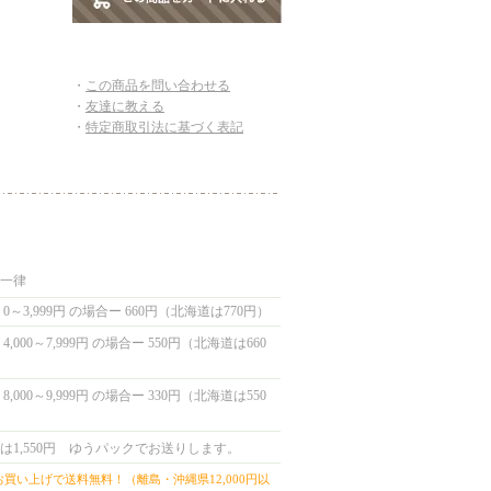
・
この商品を問い合わせる
・
友達に教える
・
特定商取引法に基づく表記
国一律
0～3,999円 の場合ー 660円（北海道は770円）
,000～7,999円 の場合ー 550円（北海道は660
,000～9,999円 の場合ー 330円（北海道は550
は1,550円 ゆうパックでお送りします。
上お買い上げで送料無料！（離島・沖縄県12,000円以