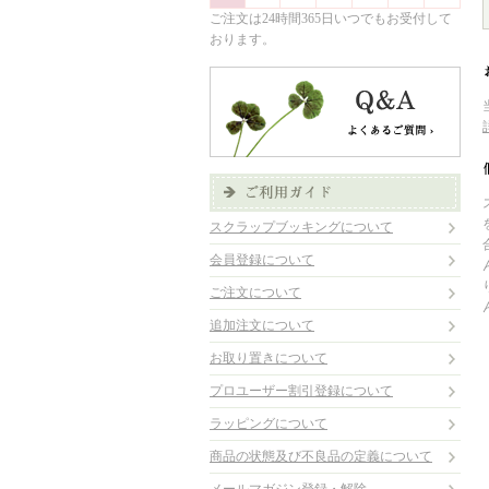
ご注文は24時間365日いつでもお受付して
おります。
スクラップブッキングについて
会員登録について
ご注文について
追加注文について
お取り置きについて
プロユーザー割引登録について
ラッピングについて
商品の状態及び不良品の定義について