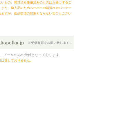
ないもの、開封済み使用済みのものはお受けするこ
。また、輸入品のためペーパーの端折れやパッケー
れますが、返品交換の対象とならない場合もござい
、メールのみの受付となっております。
付は致しておりません。