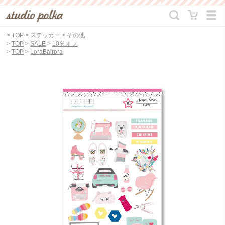
>
TOP
>
ステッカー
>
その他
>
TOP
>
SALE
>
10％オフ
>
TOP
>
LoraBairora