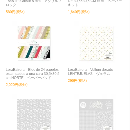
15×5 cm Grosor 5 mm アクリルブ
DE 30,5×30,5 CM SUR ペーパー
ロック
キット
580円(税込)
1,640円(税込)
LoraBairora Bloc de 24 papeles
LoraBairora Vellum dorado
estampados a una cara 30,5x30,5
LENTEJUELAS ヴェラム
cm NORTE ペーパーパッド
290円(税込)
2,020円(税込)