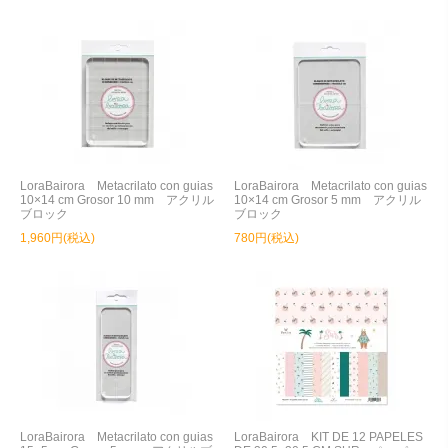
LoraBairora Metacrilato con guias
LoraBairora Metacrilato con guias
10×14 cm Grosor 10 mm アクリル
10×14 cm Grosor 5 mm アクリル
ブロック
ブロック
1,960円(税込)
780円(税込)
LoraBairora Metacrilato con guias
LoraBairora KIT DE 12 PAPELES