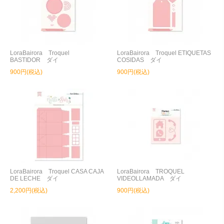
LoraBairora Troquel
LoraBairora Troquel ETIQUETAS
BASTIDOR ダイ
COSIDAS ダイ
900円(税込)
900円(税込)
LoraBairora Troquel CASA CAJA
LoraBairora TROQUEL
DE LECHE ダイ
VIDEOLLAMADA ダイ
2,200円(税込)
900円(税込)