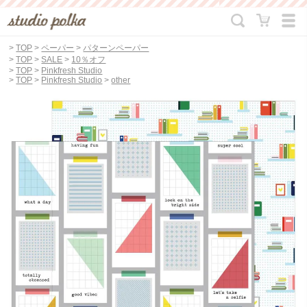
>
TOP
>
ペーパー
>
パターンペーパー
>
TOP
>
SALE
>
10％オフ
>
TOP
>
Pinkfresh Studio
>
TOP
>
Pinkfresh Studio
>
other