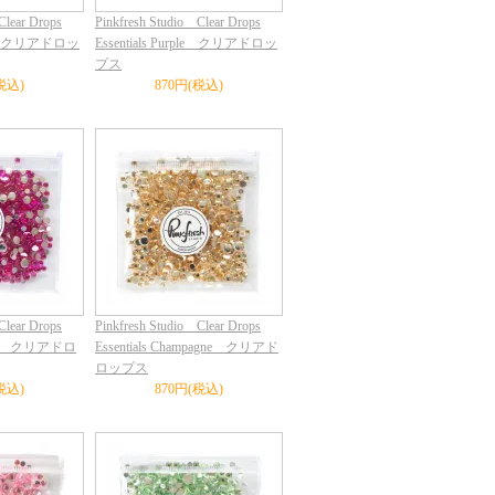
Clear Drops
Pinkfresh Studio Clear Drops
rlet クリアドロッ
Essentials Purple クリアドロッ
プス
税込)
870円(税込)
Clear Drops
Pinkfresh Studio Clear Drops
genta クリアドロ
Essentials Champagne クリアド
ロップス
税込)
870円(税込)