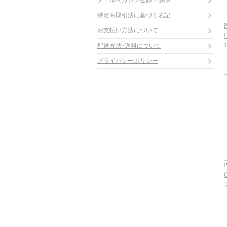
メールマガジン登録・解除
特定商取引法に基づく表記
P
お支払い方法について
D
配送方法･送料について
プライバシーポリシー
P