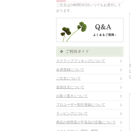
ご注文は24時間365日いつでもお受付して
おります。
スクラップブッキングについて
P
会員登録について
C
ご注文について
追加注文について
お取り置きについて
プロユーザー割引登録について
ラッピングについて
商品の状態及び不良品の定義について