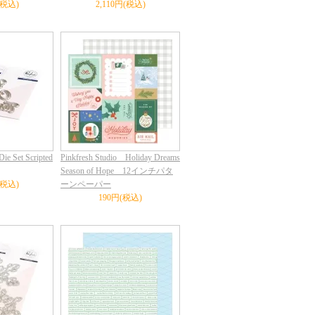
(税込)
2,110円(税込)
ie Set Scripted
Pinkfresh Studio Holiday Dreams
Season of Hope 12インチパタ
(税込)
ーンペーパー
190円(税込)