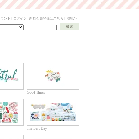
カウント
|
ログイン
|
新規会員登録はこちら
|
お問合せ
Good Times
The Best Day