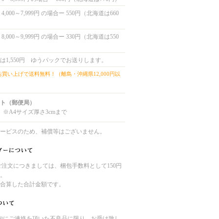
,000～7,999円 の場合ー 550円（北海道は660
,000～9,999円 の場合ー 330円（北海道は550
は1,550円 ゆうパックでお送りします。
上お買い上げで送料無料！（離島・沖縄県12,000円以
ト（郵便局）
 ※A4サイズ厚さ3cmまで
ービスのため、補償等はございません。
のご注文につきましては、梱包手数料として150円
。
合算した合計金額です。
内にご連絡を頂いた不良品に限り、お受け致し