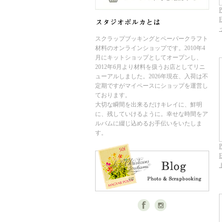
P
スクラップブッキングとペーパークラフト
材料のオンラインショップです。2010年4
月にキットショップとしてオープンし、
2012年6月より材料を扱うお店としてリニ
ューアルしました。2026年現在、入荷は不
定期ですがマイペースにショップを運営し
ております。
大切な瞬間を出来るだけキレイに、鮮明
に、残していけるように。幸せな時間をア
ルバムに綴じ込めるお手伝いをいたしま
す。
P
E