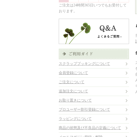
ご注文は24時間365日いつでもお受付して
おります。
スクラップブッキングについて
会員登録について
ご注文について
追加注文について
お取り置きについて
プロユーザー割引登録について
ラッピングについて
商品の状態及び不良品の定義について