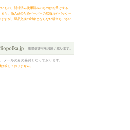
ないもの、開封済み使用済みのものはお受けするこ
。また、輸入品のためペーパーの端折れやパッケー
れますが、返品交換の対象とならない場合もござい
、メールのみの受付となっております。
付は致しておりません。