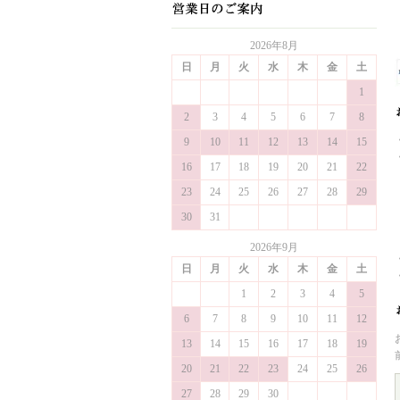
2026年8月
日
月
火
水
木
金
土
1
2
3
4
5
6
7
8
9
10
11
12
13
14
15
16
17
18
19
20
21
22
23
24
25
26
27
28
29
30
31
2026年9月
日
月
火
水
木
金
土
1
2
3
4
5
6
7
8
9
10
11
12
13
14
15
16
17
18
19
20
21
22
23
24
25
26
27
28
29
30