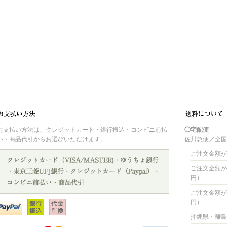
お支払い方法は、クレジットカード・銀行振込・コンビニ前払
◯宅配便
い・商品代引からお選びいただけます。
佐川急便／全
ご注文金額が 
ご注文金額が 4
円）
ご注文金額が 8
円）
沖縄県・離島