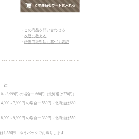
・
この商品を問い合わせる
・
友達に教える
・
特定商取引法に基づく表記
国一律
0～3,999円 の場合ー 660円（北海道は770円）
,000～7,999円 の場合ー 550円（北海道は660
,000～9,999円 の場合ー 330円（北海道は550
は1,550円 ゆうパックでお送りします。