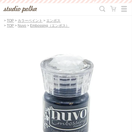
>
TOP
>
カラーペイント
>
エンボス
>
TOP
>
Nuvo
>
Embossing（エンボス）