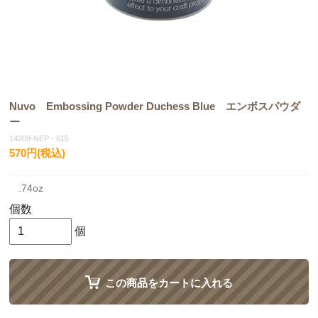
Nuvo Embossing Powder Duchess Blue エンボスパウダ
ー
14209-NEP - 615
570円(税込)
.74oz
個数
個
この商品をカートに入れる