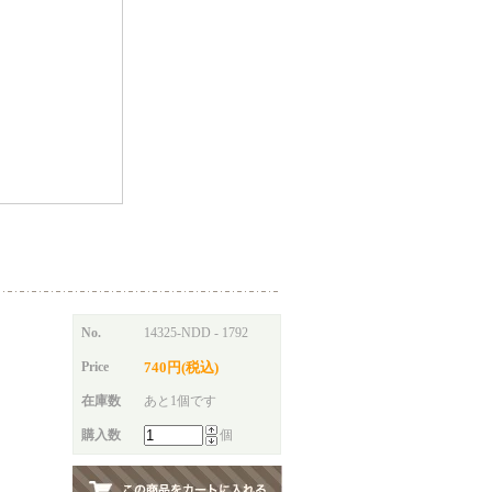
No.
14325-NDD - 1792
Price
740円(税込)
在庫数
あと1個です
購入数
個