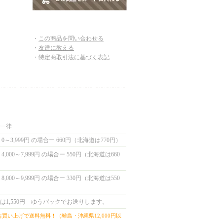
・
この商品を問い合わせる
・
友達に教える
・
特定商取引法に基づく表記
国一律
0～3,999円 の場合ー 660円（北海道は770円）
,000～7,999円 の場合ー 550円（北海道は660
,000～9,999円 の場合ー 330円（北海道は550
は1,550円 ゆうパックでお送りします。
上お買い上げで送料無料！（離島・沖縄県12,000円以