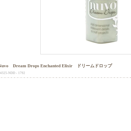
Nuvo Dream Drops Enchanted Elixir ドリームドロップ
4325-NDD - 1792