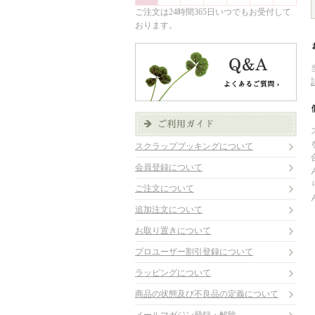
ご注文は24時間365日いつでもお受付して
おります。
スクラップブッキングについて
会員登録について
ご注文について
追加注文について
お取り置きについて
プロユーザー割引登録について
ラッピングについて
商品の状態及び不良品の定義について