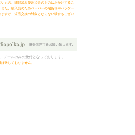
ないもの、開封済み使用済みのものはお受けするこ
。また、輸入品のためペーパーの端折れやパッケー
れますが、返品交換の対象とならない場合もござい
、メールのみの受付となっております。
付は致しておりません。