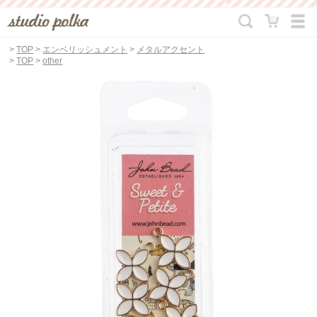
>
TOP
>
エンベリッシュメント
>
メタルアクセント
>
TOP
>
other