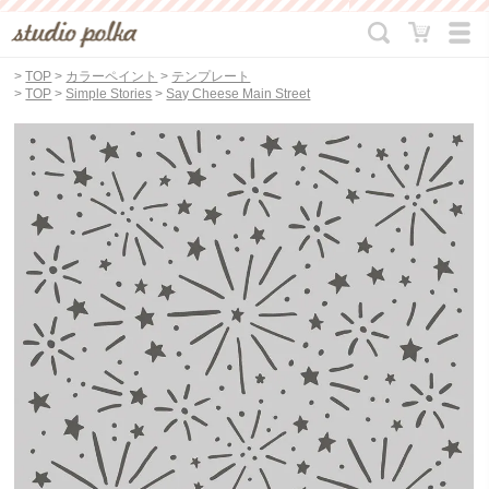
>
TOP
>
カラーペイント
>
テンプレート
>
TOP
>
Simple Stories
>
Say Cheese Main Street