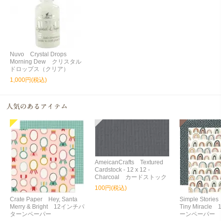
Nuvo Crystal Drops
Morning Dew クリスタル
ドロップス（クリア）
1,000円(税込)
AmeicanCrafts Textured
Cardstock - 12 x 12 -
Charcoal カードストック
100円(税込)
Crate Paper Hey, Santa
Simple Storie
Merry & Bright 12インチパ
Tiny Miracl
ターンペーパー
ーンペーパー