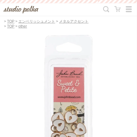
>
TOP
>
エンベリッシュメント
>
メタルアクセント
>
TOP
>
other