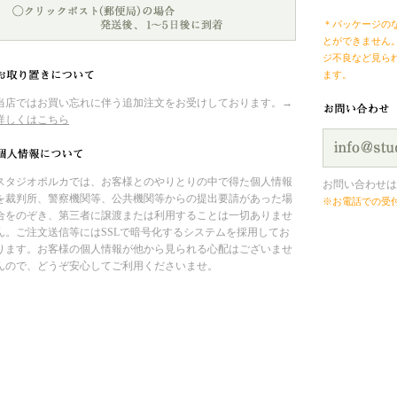
＊パッケージの
とができません
ジ不良など見ら
ます。
当店ではお買い忘れに伴う追加注文をお受けしております。→
詳しくはこちら
スタジオポルカでは、お客様とのやりとりの中で得た個人情報
お問い合わせは
を裁判所、警察機関等、公共機関等からの提出要請があった場
※お電話での受
合をのぞき、第三者に譲渡または利用することは一切ありませ
ん。ご注文送信等にはSSLで暗号化するシステムを採用してお
ります。お客様の個人情報が他から見られる心配はございませ
んので、どうぞ安心してご利用くださいませ。