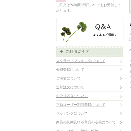
ご注文は24時間365日いつでもお受付して
おります。
スクラップブッキングについて
会員登録について
ご注文について
追加注文について
お取り置きについて
プロユーザー割引登録について
ラッピングについて
商品の状態及び不良品の定義について