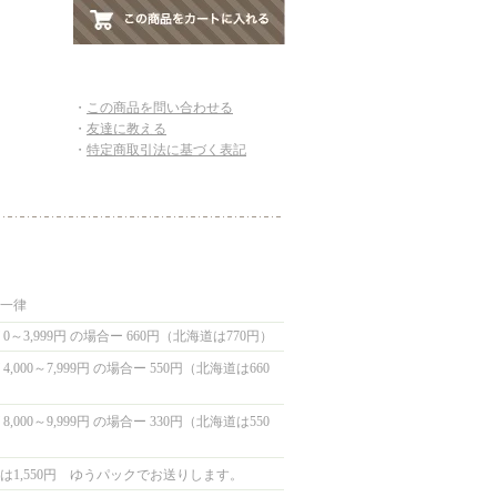
・
この商品を問い合わせる
・
友達に教える
・
特定商取引法に基づく表記
国一律
0～3,999円 の場合ー 660円（北海道は770円）
,000～7,999円 の場合ー 550円（北海道は660
,000～9,999円 の場合ー 330円（北海道は550
は1,550円 ゆうパックでお送りします。