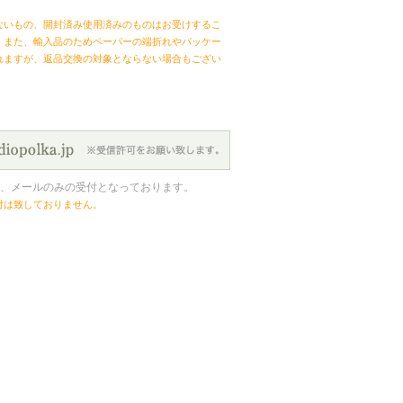
ないもの、開封済み使用済みのものはお受けするこ
。また、輸入品のためペーパーの端折れやパッケー
れますが、返品交換の対象とならない場合もござい
、メールのみの受付となっております。
付は致しておりません。