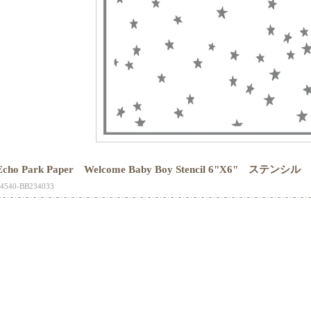
Echo Park Paper Welcome Baby Boy Stencil 6"X6" ステンシル
4540-BB234033