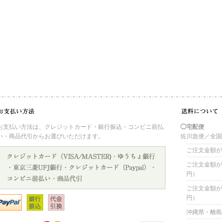
お支払い方法は、クレジットカード・銀行振込・コンビニ前払
◯宅配便
い・商品代引からお選びいただけます。
佐川急便／全
ご注文金額が 
ご注文金額が 4
円）
ご注文金額が 8
円）
沖縄県・離島