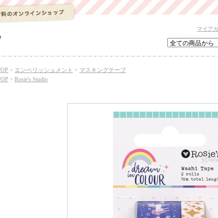
マイア
TOP
>
エンベリッシュメント
>
マスキングテープ
TOP
>
Rosie's Studio