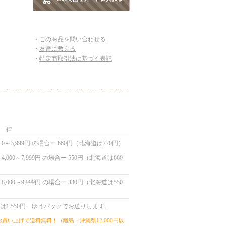
・
この商品を問い合わせる
・
友達に教える
・
特定商取引法に基づく表記
国一律
0～3,999円 の場合ー 660円（北海道は770円）
,000～7,999円 の場合ー 550円（北海道は660
,000～9,999円 の場合ー 330円（北海道は550
は1,550円 ゆうパックでお送りします。
上お買い上げで送料無料！（離島・沖縄県12,000円以