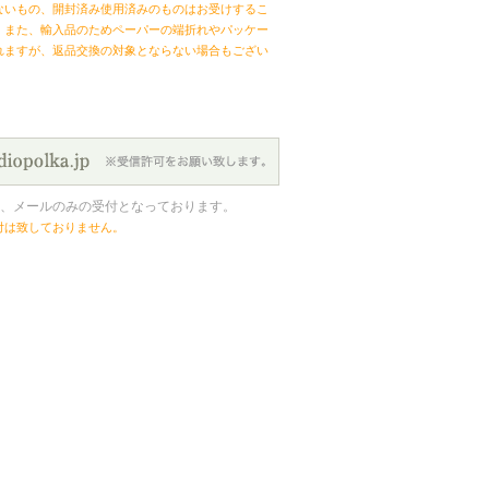
ないもの、開封済み使用済みのものはお受けするこ
。また、輸入品のためペーパーの端折れやパッケー
れますが、返品交換の対象とならない場合もござい
、メールのみの受付となっております。
付は致しておりません。