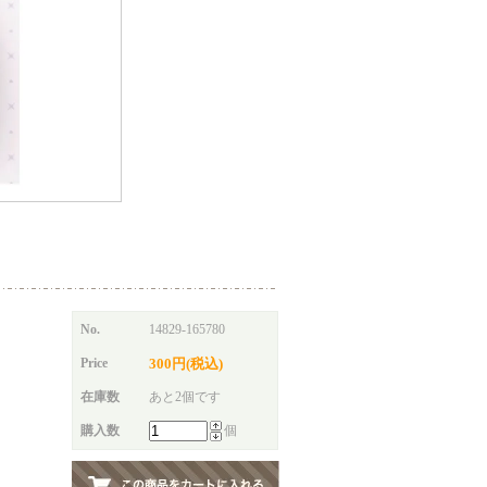
No.
14829-165780
Price
300円(税込)
在庫数
あと2個です
購入数
個