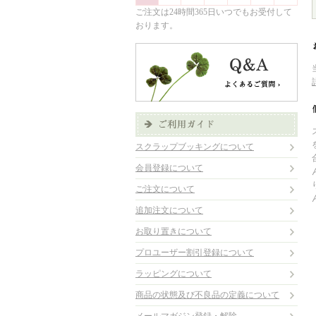
ご注文は24時間365日いつでもお受付して
おります。
スクラップブッキングについて
会員登録について
ご注文について
追加注文について
お取り置きについて
プロユーザー割引登録について
ラッピングについて
商品の状態及び不良品の定義について