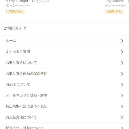
Merry & Bright 12インチパ
Tiny Miracl
ターンペーパー
ーンペーパー
125円(税込)
130円(税込)
ホーム
よくあるご質問
お取り置きについて
お取り置き商品の配送依頼
paypalについて
メールマガジン登録・解除
特定商取引法に基づく表記
お支払方法について
配送方法・送料について