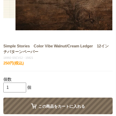
Simple Stories Color Vibe Walnut/Cream Ledger 12イン
チパターンペーパー
16992-SSCV12 - 15821
250円(税込)
個数
個
この商品をカートに入れる