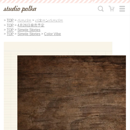
>
TOP
>
ペーパー
>
パターンペーパー
>
TOP
>
4月26日発売予定
>
TOP
>
Simple Stories
>
TOP
>
Simple Stories
>
Color Vibe