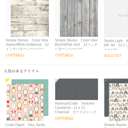
Simple Stories Color Vibe
Simple Stories Color Vibe
Studio Light 
Aspen/White Notebook 12
Birch/White Grid 12インチ
NR. 94 12
インチパターンペーパー
パターンペーパー
ペーパー
210円(税込)
210円(税込)
SOLD OUT
AmeicanCrafts Textured
Cardstock - 12 x 12 -
Charcoal カードストック
100円(税込)
Crate Paper Hey, Santa
Simple Storie