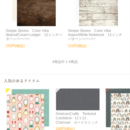
Simple Stories Color Vibe
Simple Stories Color Vibe
Walnut/Cream Ledger 12インチパ
Aspen/White Notebook 12インチ
ターンペーパー
パターンペーパー
250円(税込)
210円(税込)
4
商品中
1
-
4
商品
AmeicanCrafts Textured
Cardstock - 12 x 12 -
Charcoal カードストック
100円(税込)