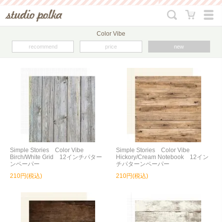
Color Vibe
recommend
price
new
Simple Stories Color Vibe
Simple Stories Color Vibe
Birch/White Grid 12インチパター
Hickory/Cream Notebook 12イン
ンペーパー
チパターンペーパー
210円(税込)
210円(税込)