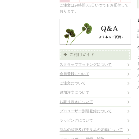
ご注文は24時間365日いつでもお受付して
おります。
スクラップブッキングについて
会員登録について
ご注文について
追加注文について
お取り置きについて
プロユーザー割引登録について
ラッピングについて
商品の状態及び不良品の定義について