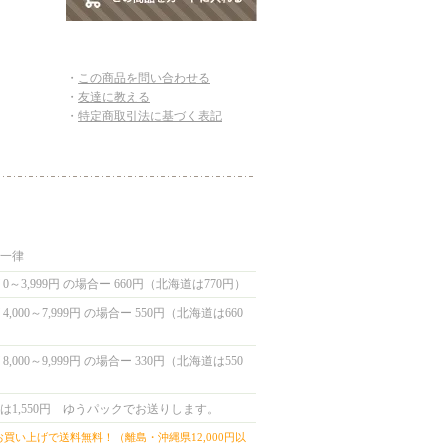
・
この商品を問い合わせる
・
友達に教える
・
特定商取引法に基づく表記
国一律
0～3,999円 の場合ー 660円（北海道は770円）
,000～7,999円 の場合ー 550円（北海道は660
,000～9,999円 の場合ー 330円（北海道は550
は1,550円 ゆうパックでお送りします。
上お買い上げで送料無料！（離島・沖縄県12,000円以