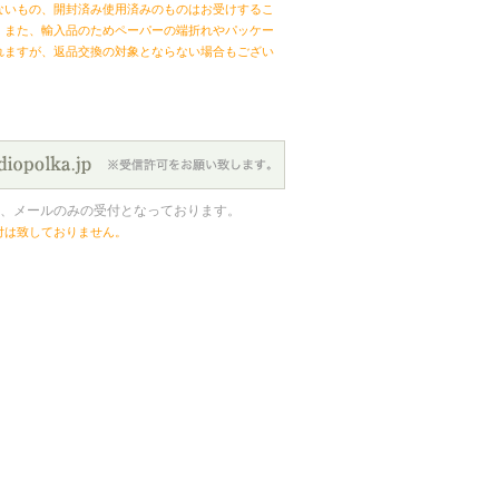
ないもの、開封済み使用済みのものはお受けするこ
。また、輸入品のためペーパーの端折れやパッケー
れますが、返品交換の対象とならない場合もござい
、メールのみの受付となっております。
付は致しておりません。