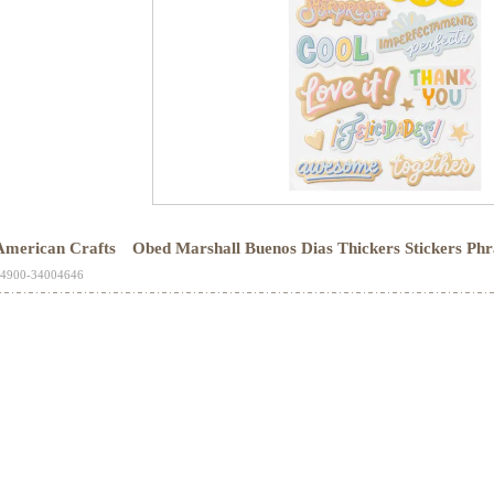
American Crafts Obed Marshall Buenos Dias Thickers Sticker
4900-34004646