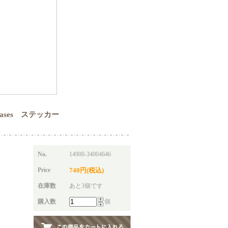
s Phrases ステッカー
No.
14900-34004646
Price
740円(税込)
在庫数
あと3個です
購入数
個