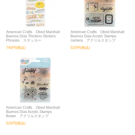
American Crafts Obed Marshall
American Crafts Obed Marshall
Buenos Dias Thickers Stickers
Buenos Dias Acrylic Stamps
Phrases ステッカー
camera アクリルスタンプ
740円(税込)
520円(税込)
American Crafts Obed Marshall
Buenos Dias Acrylic Stamps
flower アクリルスタンプ
520円(税込)