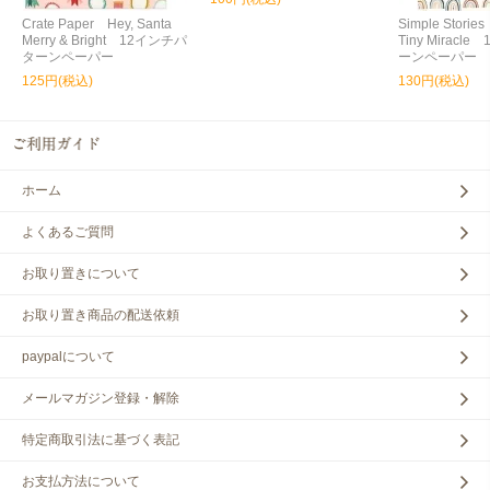
Crate Paper Hey, Santa
Simple Storie
Merry & Bright 12インチパ
Tiny Miracl
ターンペーパー
ーンペーパー
125円(税込)
130円(税込)
ホーム
よくあるご質問
お取り置きについて
お取り置き商品の配送依頼
paypalについて
メールマガジン登録・解除
特定商取引法に基づく表記
お支払方法について