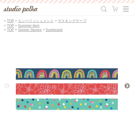
>
TOP
>
エンベリッシュメント
>
マスキングテープ
>
TOP
>
Summer item
>
TOP
>
Simple Stories
>
Sunkissed