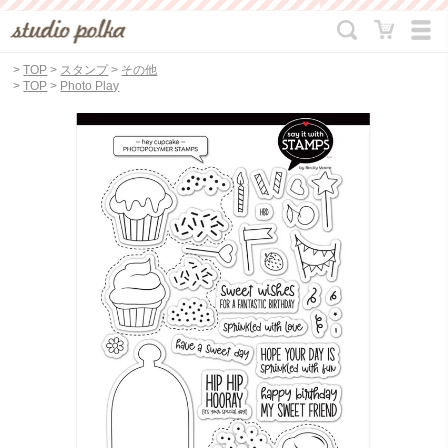
>
TOP
>
スタンプ
>
その他
>
TOP
>
Photo Play