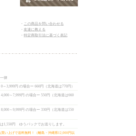
・
この商品を問い合わせる
・
友達に教える
・
特定商取引法に基づく表記
国一律
0～3,999円 の場合ー 660円（北海道は770円）
,000～7,999円 の場合ー 550円（北海道は660
,000～9,999円 の場合ー 330円（北海道は550
は1,550円 ゆうパックでお送りします。
上お買い上げで送料無料！（離島・沖縄県12,000円以