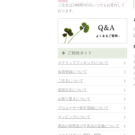
ご注文は24時間365日いつでもお受付して
おります。
スクラップブッキングについて
会員登録について
ご注文について
追加注文について
お取り置きについて
プロユーザー割引登録について
ラッピングについて
商品の状態及び不良品の定義について