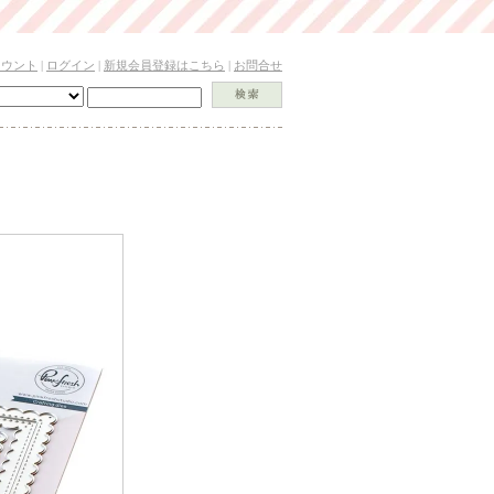
カウント
|
ログイン
|
新規会員登録はこちら
|
お問合せ