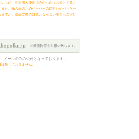
ないもの、開封済み使用済みのものはお受けするこ
。また、輸入品のためペーパーの端折れやパッケー
れますが、返品交換の対象とならない場合もござい
、メールのみの受付となっております。
付は致しておりません。