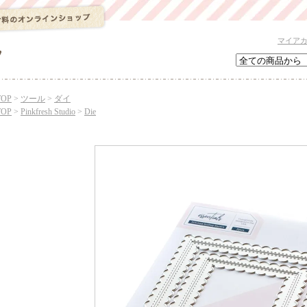
マイア
TOP
>
ツール
>
ダイ
TOP
>
Pinkfresh Studio
>
Die