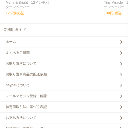
Merry & Bright 12インチパ
Tiny Miracl
ターンペーパー
ーンペーパー
125円(税込)
130円(税込)
ホーム
よくあるご質問
お取り置きについて
お取り置き商品の配送依頼
paypalについて
メールマガジン登録・解除
特定商取引法に基づく表記
お支払方法について