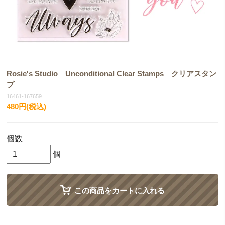
Rosie's Studio Unconditional Clear Stamps クリアスタン
プ
16461-167659
480円(税込)
個数
個
この商品をカートに入れる