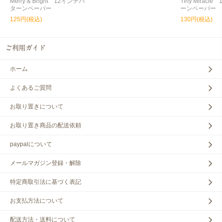
Merry & Bright 12インチパ
Tiny Miracl
ターンペーパー
ーンペーパー
125円(税込)
130円(税込)
ホーム
よくあるご質問
お取り置きについて
お取り置き商品の配送依頼
paypalについて
メールマガジン登録・解除
特定商取引法に基づく表記
お支払方法について
配送方法・送料について