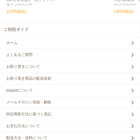
Merry & Bright 12インチパ
Tiny Miracl
ターンペーパー
ーンペーパー
125円(税込)
130円(税込)
ホーム
よくあるご質問
お取り置きについて
お取り置き商品の配送依頼
paypalについて
メールマガジン登録・解除
特定商取引法に基づく表記
お支払方法について
配送方法・送料について