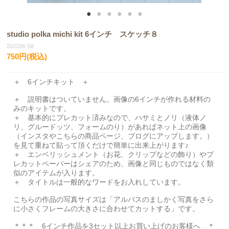
studio polka michi kit 6インチ スケッチ８
202206-S8
750円(税込)
＋ 6インチキット ＋
＋ 説明書はついていません。画像の6インチが作れる材料の
みのキットです。
＋ 基本的にプレカット済みなので、ハサミとノリ（液体ノ
リ、グルードッツ、フォームのり）があればネット上の画像
（インスタやこちらの商品ページ、ブログにアップします。）
を見て重ねて貼って頂くだけで簡単に出来上がります♪
＋ エンベリッシュメント（お花、クリップなどの飾り）やプ
レカットペーパーはシェアのため、画像と同じものではなく類
似のアイテムが入ります。
＋ タイトルは一般的なワードをお入れしています。
こちらの作品の写真サイズは「アルバスのましかく写真をさら
に小さくフレームの大きさに合わせてカットする」です。
＊＊＊ 6インチ作品を3セット以上お買い上げのお客様へ ＊