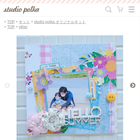
>
TOP
>
キット
>
studio polka オリジナルキット
>
TOP
>
other