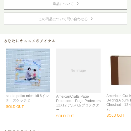
返品について
この商品について問い合わせる
studio polka michi kit 6イン
American Craf
AmeicanCrafts Page
チ スケッチ２
D-Ring Album 
Protectors - Page Protectors
Chestnut 
12X12 アルバムプロテクタ
SOLD OUT
ム
ー
SOLD OUT
SOLD OUT