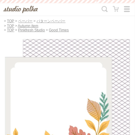
>
TOP
>
ペーパー
>
パターンペーパー
>
TOP
>
Autumn item
>
TOP
>
Pinkfresh Studio
>
Good Times