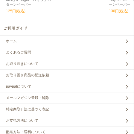
Merry & Bright 12インチパ
Tiny Miracl
ターンペーパー
ーンペーパー
125円(税込)
130円(税込)
ホーム
よくあるご質問
お取り置きについて
お取り置き商品の配送依頼
paypalについて
メールマガジン登録・解除
特定商取引法に基づく表記
お支払方法について
配送方法・送料について