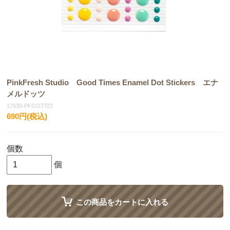
PinkFresh Studio Good Times Enamel Dot Stickers エナ
メルドッツ
17630-PFGO7722
690円(税込)
個数
個
この商品をカートに入れる