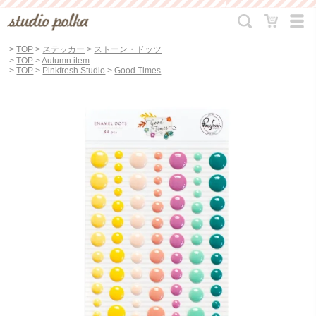
>
TOP
>
ステッカー
>
ストーン・ドッツ
>
TOP
>
Autumn item
>
TOP
>
Pinkfresh Studio
>
Good Times