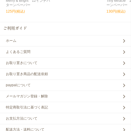
Merry & Bright 12インチパ
Tiny Miracl
ターンペーパー
ーンペーパー
125円(税込)
130円(税込)
ホーム
よくあるご質問
お取り置きについて
お取り置き商品の配送依頼
paypalについて
メールマガジン登録・解除
特定商取引法に基づく表記
お支払方法について
配送方法・送料について