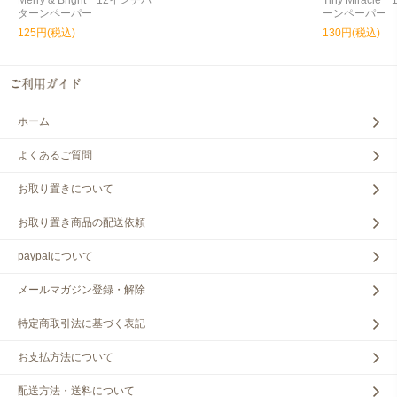
Merry & Bright 12インチパ
Tiny Miracl
ターンペーパー
ーンペーパー
125円(税込)
130円(税込)
ホーム
よくあるご質問
お取り置きについて
お取り置き商品の配送依頼
paypalについて
メールマガジン登録・解除
特定商取引法に基づく表記
お支払方法について
配送方法・送料について