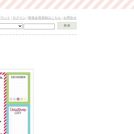
カウント
|
ログイン
|
新規会員登録はこちら
|
お問合せ