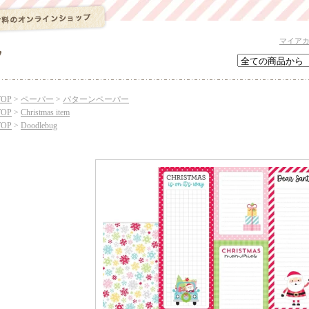
マイア
TOP
>
ペーパー
>
パターンペーパー
TOP
>
Christmas item
TOP
>
Doodlebug