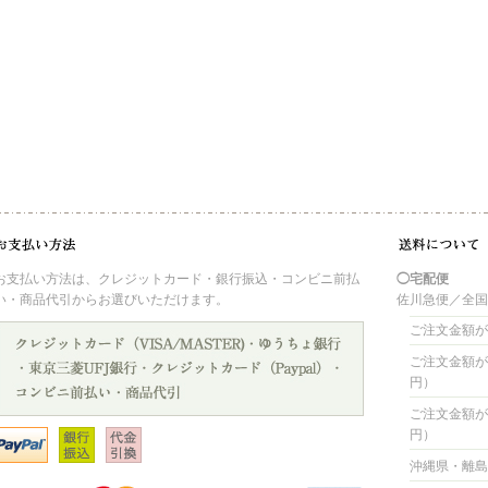
お支払い方法は、クレジットカード・銀行振込・コンビニ前払
◯宅配便
い・商品代引からお選びいただけます。
佐川急便／全
ご注文金額が 
ご注文金額が 4
円）
ご注文金額が 8
円）
沖縄県・離島