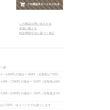
・
この商品を問い合わせる
・
友達に教える
・
特定商取引法に基づく表記
国一律
0～3,999円 の場合ー 660円（北海道は770円）
,000～7,999円 の場合ー 550円（北海道は660
,000～9,999円 の場合ー 330円（北海道は550
は1,550円 ゆうパックでお送りします。