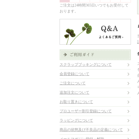
ご注文は24時間365日いつでもお受付して
おります。
スクラップブッキングについて
会員登録について
ご注文について
追加注文について
お取り置きについて
プロユーザー割引登録について
ラッピングについて
商品の状態及び不良品の定義について