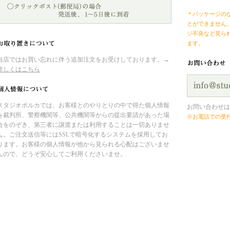
＊パッケージの
とができません
ジ不良など見ら
ます。
当店ではお買い忘れに伴う追加注文をお受けしております。→
詳しくはこちら
スタジオポルカでは、お客様とのやりとりの中で得た個人情報
お問い合わせは
を裁判所、警察機関等、公共機関等からの提出要請があった場
※お電話での受
合をのぞき、第三者に譲渡または利用することは一切ありませ
ん。ご注文送信等にはSSLで暗号化するシステムを採用してお
ります。お客様の個人情報が他から見られる心配はございませ
んので、どうぞ安心してご利用くださいませ。