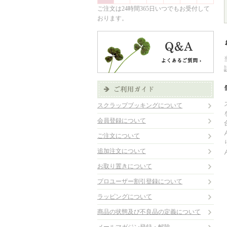
ご注文は24時間365日いつでもお受付して
おります。
スクラップブッキングについて
会員登録について
ご注文について
追加注文について
お取り置きについて
プロユーザー割引登録について
ラッピングについて
商品の状態及び不良品の定義について