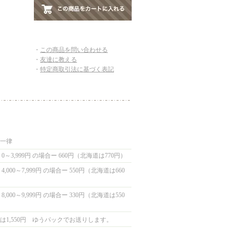
・
この商品を問い合わせる
・
友達に教える
・
特定商取引法に基づく表記
国一律
0～3,999円 の場合ー 660円（北海道は770円）
,000～7,999円 の場合ー 550円（北海道は660
,000～9,999円 の場合ー 330円（北海道は550
は1,550円 ゆうパックでお送りします。