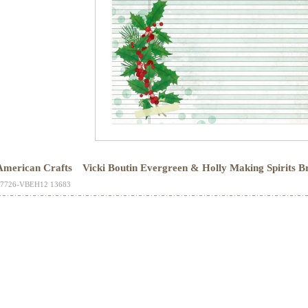
American Crafts Vicki Boutin Evergreen & Holly Making 
17726-VBEH12 13683