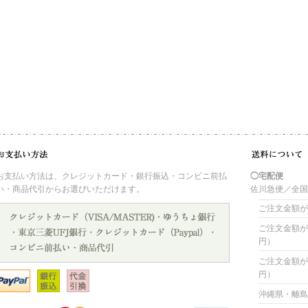
お支払い方法は、クレジットカード・銀行振込・コンビニ前払
◯宅配便
い・商品代引からお選びいただけます。
佐川急便／全
ご注文金額が 
ご注文金額が 4
円）
ご注文金額が 8
円）
沖縄県・離島