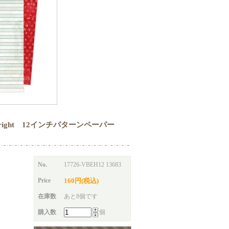
Spirits Bright 12インチパターンペーパー
No.
17726-VBEH12 13683
Price
160円(税込)
在庫数
あと8個です
購入数
個