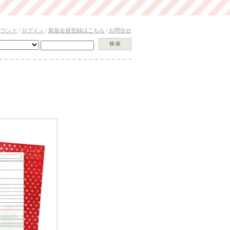
カウント
|
ログイン
|
新規会員登録はこちら
|
お問合せ