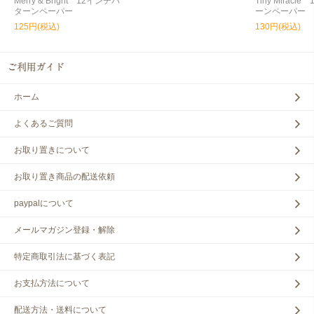
Merry & Bright 12インチパ
Tiny Miracl
ターンペーパー
ーンペーパー
125円(税込)
130円(税込)
ホーム
よくあるご質問
お取り置きについて
お取り置き商品の配送依頼
paypalについて
メールマガジン登録・解除
特定商取引法に基づく表記
お支払方法について
配送方法・送料について