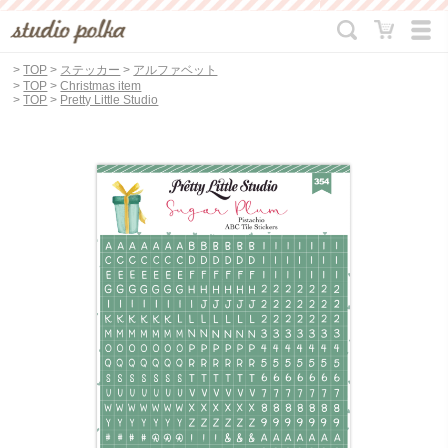
>
TOP
>
ステッカー
>
アルファベット
>
TOP
>
Christmas item
>
TOP
>
Pretty Little Studio