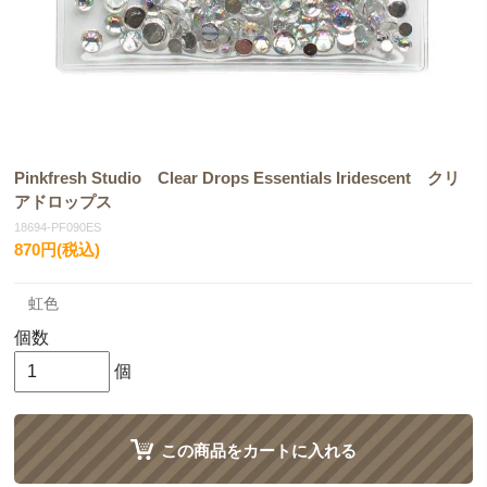
Pinkfresh Studio Clear Drops Essentials Iridescent クリ
アドロップス
18694-PF090ES
870円(税込)
虹色
個数
個
この商品をカートに入れる