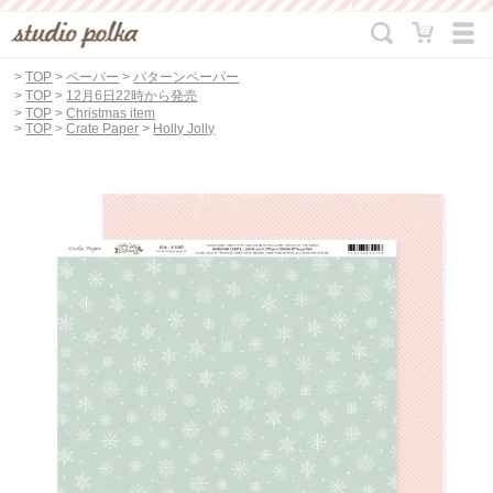
>
TOP
>
ペーパー
>
パターンペーパー
>
TOP
>
12月6日22時から発売
>
TOP
>
Christmas item
>
TOP
>
Crate Paper
>
Holly Jolly