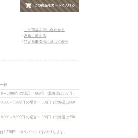
・
この商品を問い合わせる
・
友達に教える
・
特定商取引法に基づく表記
国一律
0～3,999円 の場合ー 660円（北海道は770円）
,000～7,999円 の場合ー 550円（北海道は660
,000～9,999円 の場合ー 330円（北海道は550
は1,550円 ゆうパックでお送りします。