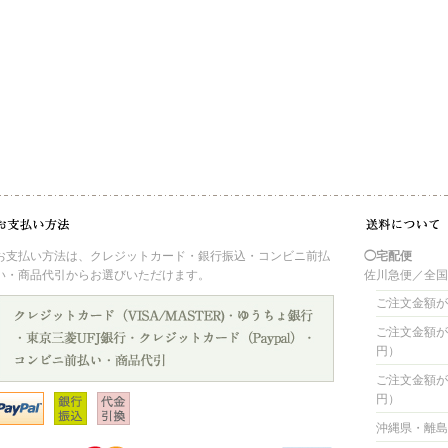
お支払い方法は、クレジットカード・銀行振込・コンビニ前払
◯宅配便
い・商品代引からお選びいただけます。
佐川急便／全
ご注文金額が 
ご注文金額が 4
円）
ご注文金額が 8
円）
沖縄県・離島