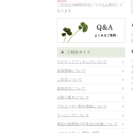
ご注文は24時間365日いつでもお受付して
おります。
スクラップブッキングについて
会員登録について
ご注文について
追加注文について
お取り置きについて
プロユーザー割引登録について
ラッピングについて
商品の状態及び不良品の定義について