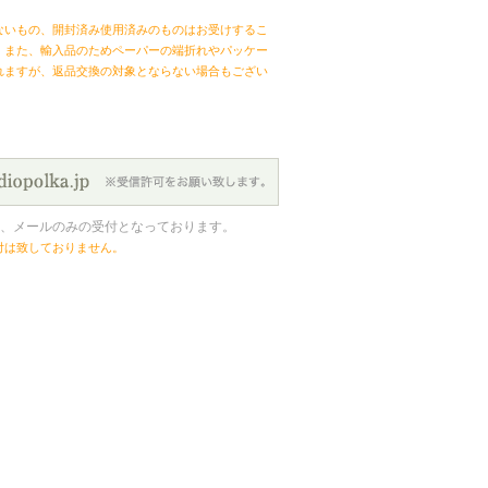
ないもの、開封済み使用済みのものはお受けするこ
。また、輸入品のためペーパーの端折れやパッケー
れますが、返品交換の対象とならない場合もござい
、メールのみの受付となっております。
付は致しておりません。