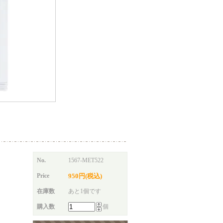
No.
1567-MET522
Price
950円(税込)
在庫数
あと1個です
購入数
個