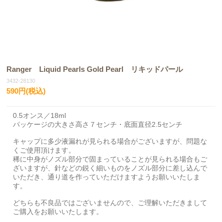
Ranger Liquid Pearls Gold Pearl リキッドパール
3432-28130
590円(税込)
0.5オンス／18ml
パッケージの大きさ高さ７センチ・底面直径2.5センチ
キャップに多少液漏れが見られる場合がございますが、問題な
くご使用頂けます。
稀に中身がノズル部分で固まっていることが見られる場合もご
ざいますが、針などの鋭く細いものをノズル部分に差し込んで
いただき、通り道を作っていただけますようお願いいたしま
す。
どちらも不良品ではございませんので、ご理解いただきまして
ご購入をお願いいたします。