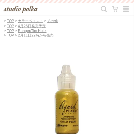
>
TOP
>
カラーペイント
>
その他
>
TOP
>
4月26日発売予定
>
TOP
>
Ranger/Tim Holtz
>
TOP
>
2月11日22時から発売