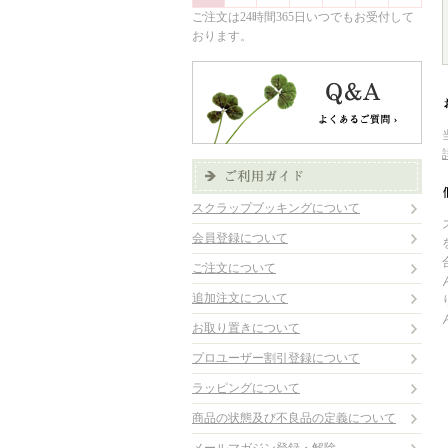
ご注文は24時間365日いつでもお受付して
おります。
スクラップブッキングについて
会員登録について
ご注文について
追加注文について
お取り置きについて
プロユーザー割引登録について
ラッピングについて
商品の状態及び不良品の定義について