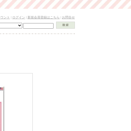
カウント
|
ログイン
|
新規会員登録はこちら
|
お問合せ