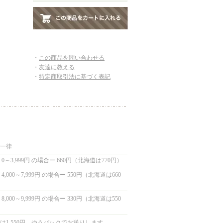
・
この商品を問い合わせる
・
友達に教える
・
特定商取引法に基づく表記
国一律
0～3,999円 の場合ー 660円（北海道は770円）
,000～7,999円 の場合ー 550円（北海道は660
,000～9,999円 の場合ー 330円（北海道は550
は1,550円 ゆうパックでお送りします。