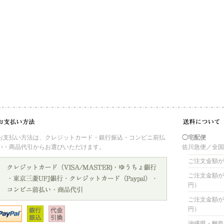
お支払い方法は、クレジットカード・銀行振込・コンビニ前払
◯宅配便
い・商品代引からお選びいただけます。
佐川急便／全
ご注文金額が 
ご注文金額が 4
円）
ご注文金額が 8
円）
沖縄県・離島