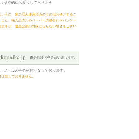
→基本的にお断りしております
ないもの、開封済み使用済みのものはお受けするこ
。また、輸入品のためペーパーの端折れやパッケー
れますが、返品交換の対象とならない場合もござい
、メールのみの受付となっております。
付は致しておりません。