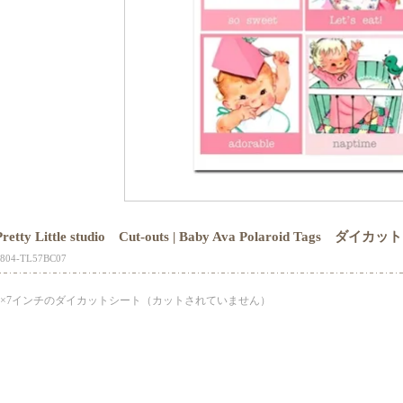
Pretty Little studio Cut-outs | Baby Ava Polaroid Tags ダイ
3804-TL57BC07
5×7インチのダイカットシート（カットされていません）