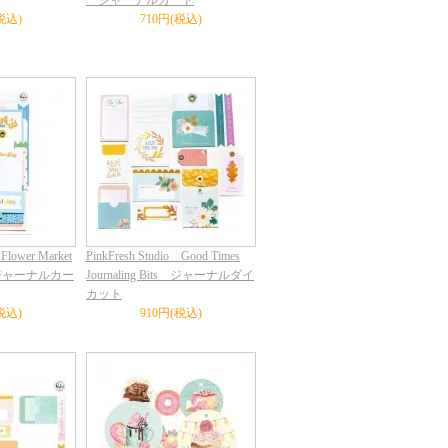
ジャーナルカード
税込)
710円(税込)
 Flower Market
PinkFresh Studio Good Times
its ジャーナルカー
Journaling Bits ジャーナルダイ
カット
税込)
910円(税込)