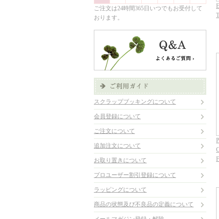
E
ご注文は24時間365日いつでもお受付して
おります。
スクラップブッキングについて
会員登録について
ご注文について
P
追加注文について
C
お取り置きについて
プロユーザー割引登録について
ラッピングについて
商品の状態及び不良品の定義について