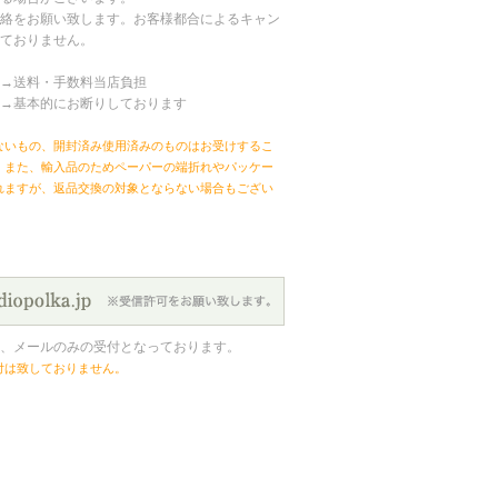
絡をお願い致します。お客様都合によるキャン
ておりません。
→送料・手数料当店負担
→基本的にお断りしております
ないもの、開封済み使用済みのものはお受けするこ
。また、輸入品のためペーパーの端折れやパッケー
れますが、返品交換の対象とならない場合もござい
、メールのみの受付となっております。
付は致しておりません。