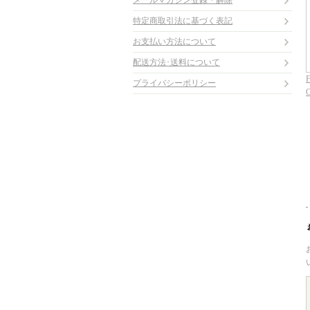
メールマガジン登録・解除
特定商取引法に基づく表記
お支払い方法について
配送方法･送料について
F
プライバシーポリシー