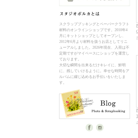
スクラップブッキングとペーパークラフト
P
材料のオンラインショップです。2010年4
月にキットショップとしてオープンし、
2012年6月より材料を扱うお店としてリニ
ューアルしました。2026年現在、入荷は不
定期ですがマイペースにショップを運営し
ております。
大切な瞬間を出来るだけキレイに、鮮明
に、残していけるように。幸せな時間をア
ルバムに綴じ込めるお手伝いをいたしま
す。
P