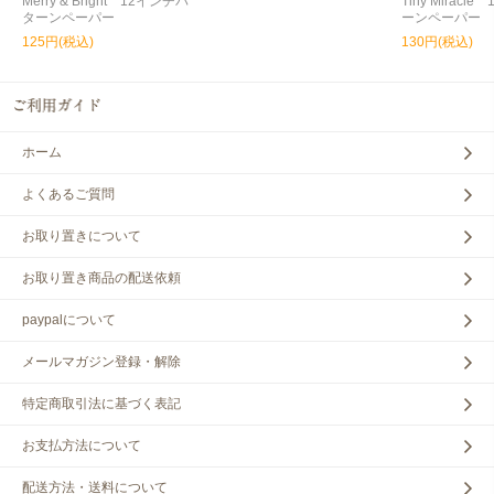
Merry & Bright 12インチパ
Tiny Miracl
ターンペーパー
ーンペーパー
125円(税込)
130円(税込)
ホーム
よくあるご質問
お取り置きについて
お取り置き商品の配送依頼
paypalについて
メールマガジン登録・解除
特定商取引法に基づく表記
お支払方法について
配送方法・送料について