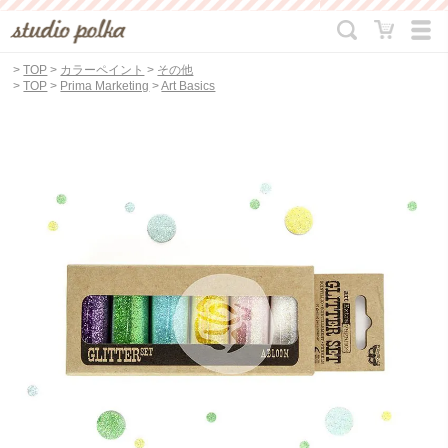
>
TOP
>
カラーペイント
>
その他
>
TOP
>
Prima Marketing
>
Art Basics