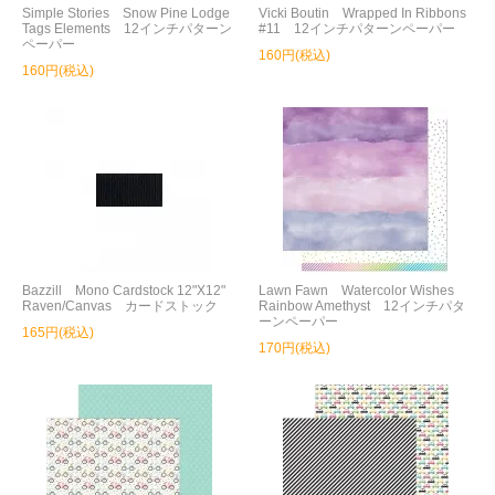
Simple Stories Snow Pine Lodge
Vicki Boutin Wrapped In Ribbons
Tags Elements 12インチパターン
#11 12インチパターンペーパー
ペーパー
160円(税込)
160円(税込)
Bazzill Mono Cardstock 12"X12"
Lawn Fawn Watercolor Wishes
Raven/Canvas カードストック
Rainbow Amethyst 12インチパタ
ーンペーパー
165円(税込)
170円(税込)