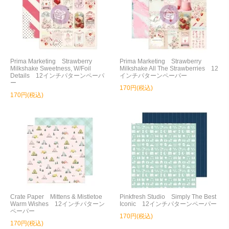
Prima Marketing Strawberry
Prima Marketing Strawberry
Milkshake Sweetness, W/Foil
Milkshake All The Strawberries 12
Details 12インチパターンペーパ
インチパターンペーパー
ー
170円(税込)
170円(税込)
Crate Paper Mittens & Mistletoe
Pinkfresh Studio Simply The Best
Warm Wishes 12インチパターン
Iconic 12インチパターンペーパー
ペーパー
170円(税込)
170円(税込)