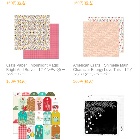
160円(税込)
160円(税込)
Crate Paper Moonlight Magic
American Crafts Shimelle Main
Bright And Brave 12インチパター
Character Energy Love This 12イ
ンペーパー
ンチパターンペーパー
160円(税込)
160円(税込)