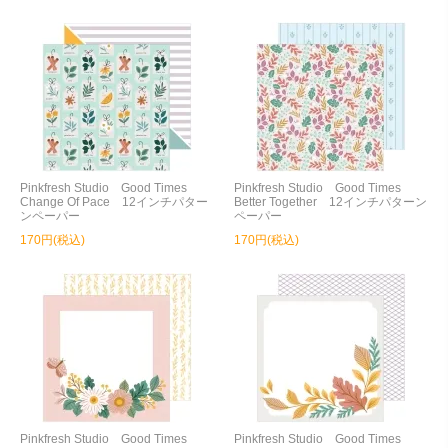
Pinkfresh Studio Good Times
Pinkfresh Studio Good Times
Change Of Pace 12インチパター
Better Together 12インチパターン
ンペーパー
ペーパー
170円(税込)
170円(税込)
Pinkfresh Studio Good Times
Pinkfresh Studio Good Times