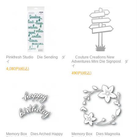
Pinkfresh Studio Die Sending ダ
Couture Creations New
イ
Adventures Mini Die Signpost ダ
イ
4,080円(税込)
490円(税込)
Memory Box Dies Arched Happy
Memory Box Dies Magnolia