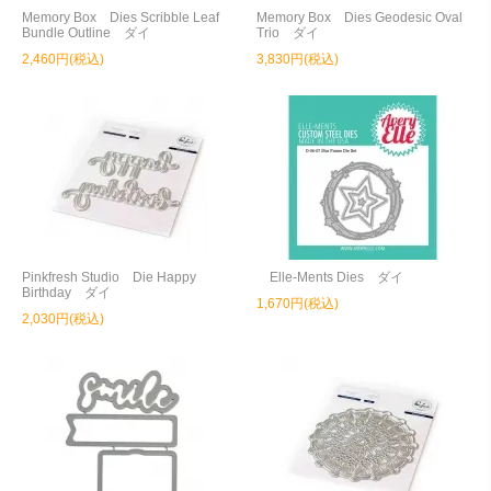
Memory Box Dies Scribble Leaf
Memory Box Dies Geodesic Oval
Bundle Outline ダイ
Trio ダイ
2,460円(税込)
3,830円(税込)
Pinkfresh Studio Die Happy
Elle-Ments Dies ダイ
Birthday ダイ
1,670円(税込)
2,030円(税込)