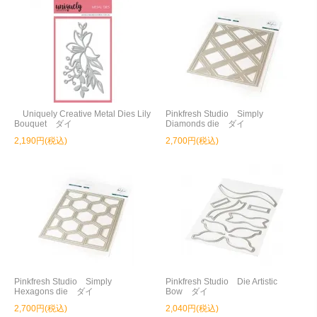
Uniquely Creative Metal Dies Lily
Pinkfresh Studio Simply
Bouquet ダイ
Diamonds die ダイ
2,190円(税込)
2,700円(税込)
Pinkfresh Studio Simply
Pinkfresh Studio Die Artistic
Hexagons die ダイ
Bow ダイ
2,700円(税込)
2,040円(税込)