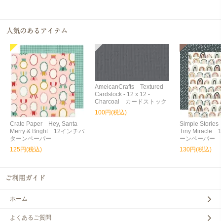
AmeicanCrafts Textured
Cardstock - 12 x 12 -
Charcoal カードストック
100円(税込)
Crate Paper Hey, Santa
Simple Storie
Merry & Bright 12インチパ
Tiny Miracl
ターンペーパー
ーンペーパー
125円(税込)
130円(税込)
ホーム
よくあるご質問