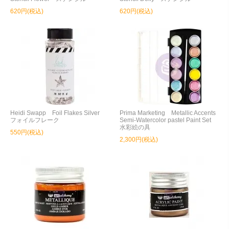
620円(税込)
620円(税込)
Heidi Swapp Foil Flakes Silver
Prima Marketing Metallic Accents
フォイルフレーク
Semi-Watercolor pastel Paint Set
水彩絵の具
550円(税込)
2,300円(税込)