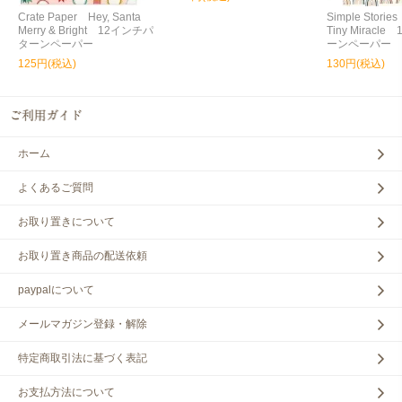
Crate Paper Hey, Santa
Simple Storie
Merry & Bright 12インチパ
Tiny Miracl
ターンペーパー
ーンペーパー
125円(税込)
130円(税込)
ホーム
よくあるご質問
お取り置きについて
お取り置き商品の配送依頼
paypalについて
メールマガジン登録・解除
特定商取引法に基づく表記
お支払方法について