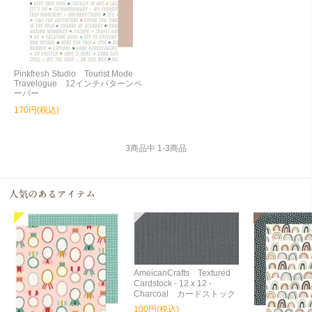
Pinkfresh Studio Tourist Mode
Travelogue 12インチパターンペ
ーパー
170円(税込)
3
商品中
1
-
3
商品
AmeicanCrafts Textured
Cardstock - 12 x 12 -
Charcoal カードストック
100円(税込)