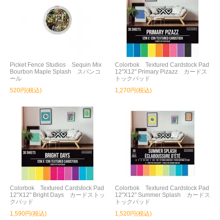
Picket Fence Studios Sequin Mix
Colorbok Textured Cardstock Pad
Bourbon Maple Splash スパンコ
12"X12" Primary Pizazz カードス
ール
トックパッド
520円(税込)
1,270円(税込)
Colorbok Textured Cardstock Pad
Colorbok Textured Cardstock Pad
12"X12" Bright Days カードストッ
12"X12" Summer Splash カードス
クパッド
トックパッド
1,590円(税込)
1,520円(税込)