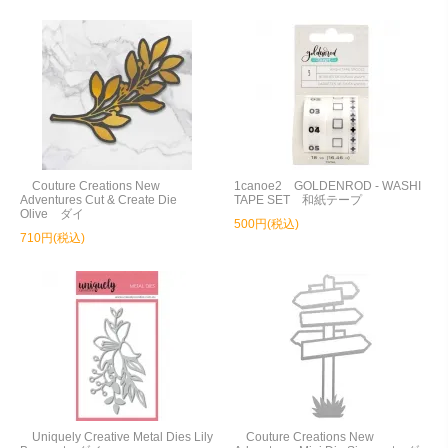
Couture Creations New
1canoe2 GOLDENROD - WASHI
Adventures Cut & Create Die
TAPE SET 和紙テープ
Olive ダイ
500円(税込)
710円(税込)
Uniquely Creative Metal Dies Lily
Couture Creations New