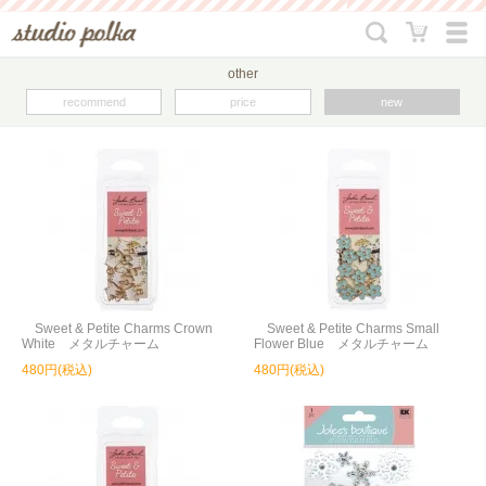
other
recommend
price
new
Sweet & Petite Charms Crown
Sweet & Petite Charms Small
White メタルチャーム
Flower Blue メタルチャーム
480円(税込)
480円(税込)