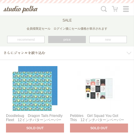
SALE
会員様限定セール ログイン後にセール価格が表示されます
recommend
price
new
Doodlebug Dragon Tails Friendly
Pebbles Girl Squad You Got
Fleet 12インチパターンペーパー
This 12インチパターンペーパー
SOLD OUT
SOLD OUT