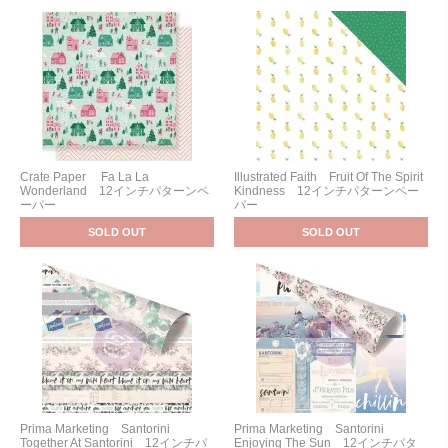
Crate Paper Fa La La
Illustrated Faith Fruit Of The Spirit
Wonderland 12インチパターンペ
Kindness 12インチパターンペー
ーパー
パー
SOLD OUT
SOLD OUT
Prima Marketing Santorini
Prima Marketing Santorini
Together At Santorini 12インチパ
Enjoying The Sun 12インチパタ