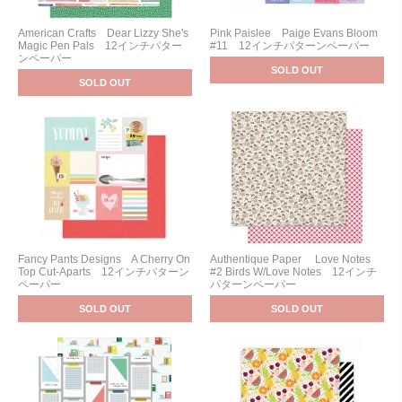
American Crafts Dear Lizzy She's
Pink Paislee Paige Evans Bloom
Magic Pen Pals 12インチパター
#11 12インチパターンペーパー
ンペーパー
SOLD OUT
SOLD OUT
Fancy Pants Designs A Cherry On
Authentique Paper Love Notes
Top Cut-Aparts 12インチパターン
#2 Birds W/Love Notes 12インチ
ペーパー
パターンペーパー
SOLD OUT
SOLD OUT